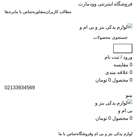
فروشگاه اینترنتی وودمارت
مطالب کاربران
مشاوره
تماس با ما
برندها
021-88699
جستجو
ورود / ثبت نام
0
مقایسه
0
علاقه مندی
0
محصول
0
تومان
02133934569
منو
0
محصول
0
تومان
دسته بندی کالاها
لوازم یدکی بنز و بی ام و
فروشگاه
تماس با ما