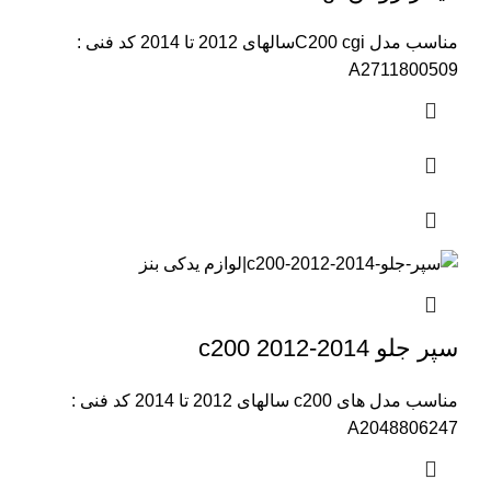
مناسب مدل C200 cgiسالهای 2012 تا 2014 کد فنی :
A2711800509
سپر جلو c200 2012-2014
مناسب مدل های c200 سالهای 2012 تا 2014 کد فنی :
A2048806247