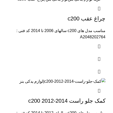
چراغ عقب c200
مناسب مدل های c200 سالهای 2006 تا 2014 کد فنی :
A2048202764
کمک جلو راست c200 2012-2014
مناسب مدل های c200 سالهای 2012 تا 2014 کد فنی :