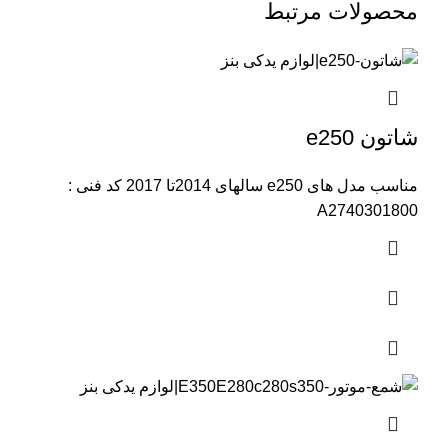
محصولات مرتبط
شاتون e250
مناسب مدل های e250 سالهای 2014تا 2017 کد فنی :
A2740301800