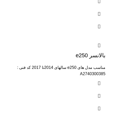
بالانسر e250
مناسب مدل های e250 سالهای 2014تا 2017 کد فنی :
A2740300385