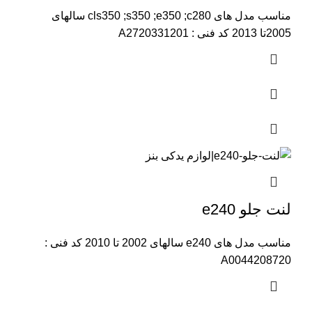
مناسب مدل های cls350 ;s350 ;e350 ;c280 سالهای
2005تا 2013 کد فنی : A2720331201
لنت جلو e240
مناسب مدل های e240 سالهای 2002 تا 2010 کد فنی :
A0044208720