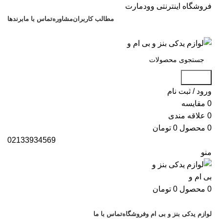
فروشگاه اینترنتی وودمارت
مطالب کاربران
مشاوره
تماس با ما
برندها
021-88699
جستجو
ورود / ثبت نام
0
مقایسه
0
علاقه مندی
0
محصول
0
تومان
02133934569
منو
0
محصول
0
تومان
دسته بندی کالاها
لوازم یدکی بنز و بی ام و
فروشگاه
تماس با ما