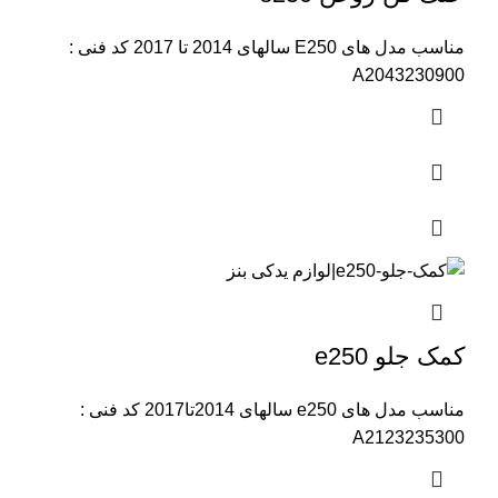
مناسب مدل های E250 سالهای 2014 تا 2017 کد فنی :
A2043230900
کمک جلو e250
مناسب مدل های e250 سالهای 2014تا2017 کد فنی :
A2123235300