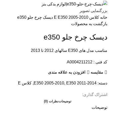
بزرگنمایی تصویر
خانه
کلاس E
E350 2005-2010
دیسک چرخ جلو e350
بازگشت به محصولات
دیسک چرخ جلو e350
مناسب مدل های E350 سالهای 2012 تا 2013
کد فنی : A0004211212
مقایسه
افزودن به علاقه مندی
دسته:
E350 2011-2014
,
E350 2005-2010
,
کلاس E
اشتراک گذاری:
توضیحات
نظرات (0)
توضیحات