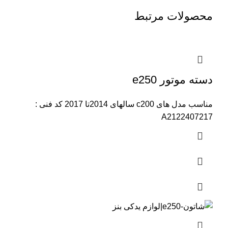
محصولات مرتبط
دسته موتور e250
مناسب مدل های c200 سالهای 2014تا 2017 کد فنی :
A2122407217