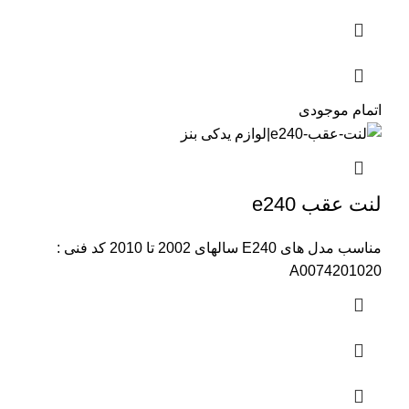
اتمام موجودی
لنت عقب e240
مناسب مدل های E240 سالهای 2002 تا 2010 کد فنی :
A0074201020