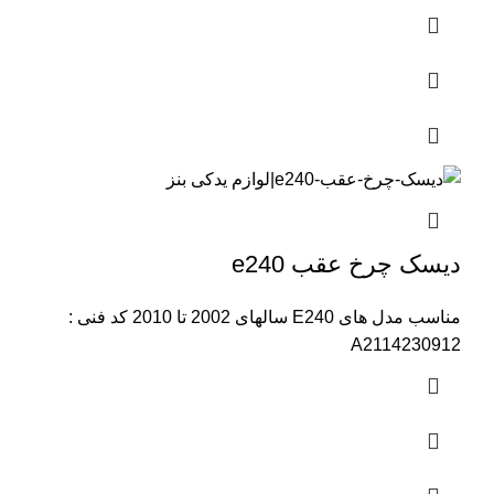
دیسک چرخ عقب e240
مناسب مدل های E240 سالهای 2002 تا 2010 کد فنی :
A2114230912