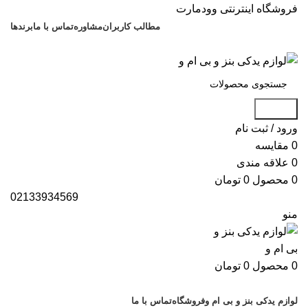
فروشگاه اینترنتی وودمارت
مطالب کاربران
مشاوره
تماس با ما
برندها
021-88699
جستجو
ورود / ثبت نام
0
مقایسه
0
علاقه مندی
0
محصول
0
تومان
02133934569
منو
0
محصول
0
تومان
دسته بندی کالاها
لوازم یدکی بنز و بی ام و
فروشگاه
تماس با ما